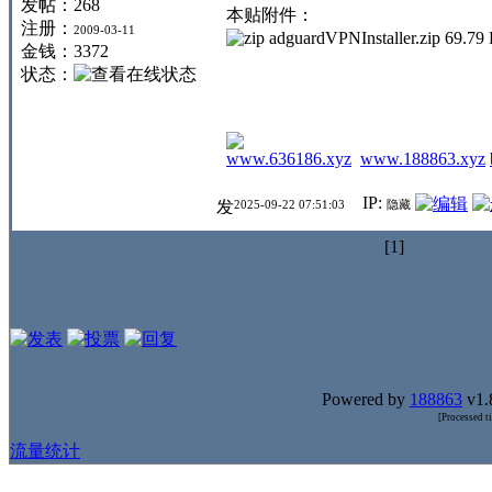
发帖：268
本贴附件：
注册：
2009-03-11
adguardVPNInstaller.zip
69.79
金钱：3372
状态：
www.636186.xyz
www.188863.xyz
IP:
2025-09-22 07:51:03
隐藏
[
1
]
Powered by
188863
v1.
[Processed t
流量统计