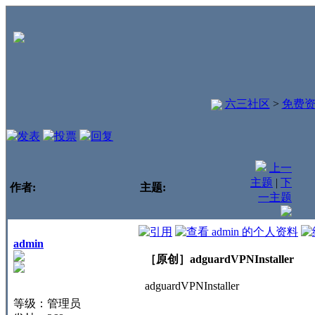
六三社区
>
免费
上一
主题
|
下
作者:
主题:
一主题
admin
［原创］adguardVPNInstaller
adguardVPNInstaller
等级：管理员